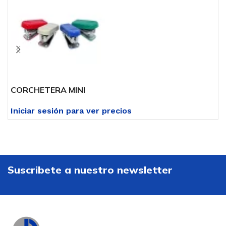
CORCHETERA MINI
C
Iniciar sesión para ver precios
I
Suscribete a nuestro newsletter