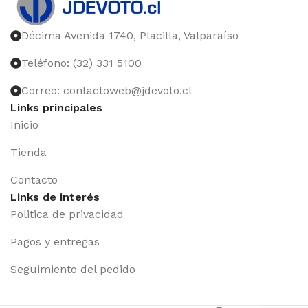
Décima Avenida 1740, Placilla, Valparaíso
Teléfono: (32) 331 5100
Correo: contactoweb@jdevoto.cl
Links principales
Inicio
Tienda
Contacto
Links de interés
Politica de privacidad
Pagos y entregas
Seguimiento del pedido
Iniciar