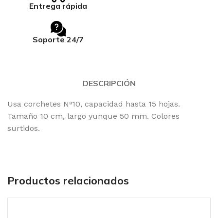
Entrega rápida
Soporte 24/7
DESCRIPCIÓN
Usa corchetes Nº10, capacidad hasta 15 hojas.
Tamaño 10 cm, largo yunque 50 mm. Colores
surtidos.
Productos relacionados