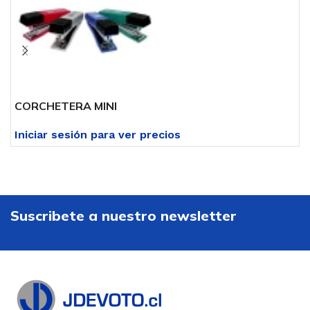
CORCHETERA MINI
C
Iniciar sesión para ver precios
I
Suscribete a nuestro newsletter