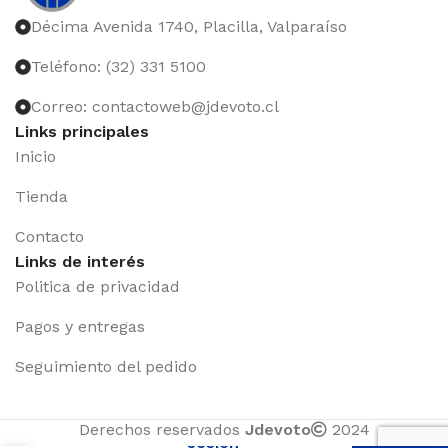
Décima Avenida 1740, Placilla, Valparaíso
Teléfono: (32) 331 5100
Correo: contactoweb@jdevoto.cl
Links principales
Inicio
Tienda
Contacto
Links de interés
Politica de privacidad
Pagos y entregas
Seguimiento del pedido
Iniciar
Derechos reservados
Jdevoto
2024
sesión