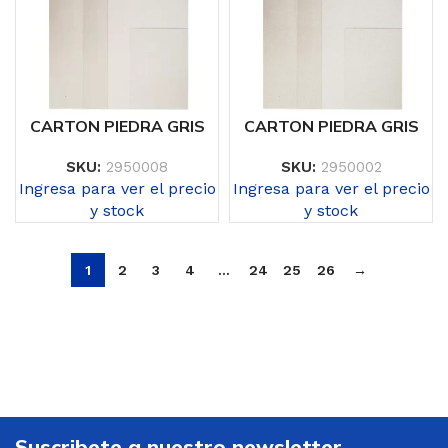
CARTON PIEDRA GRIS
CARTON PIEDRA GRIS
SKU:
2950008
SKU:
2950002
Ingresa para ver el precio
Ingresa para ver el precio
y stock
y stock
1
2
3
4
…
24
25
26
→
Suscribete a nuestro newsletter