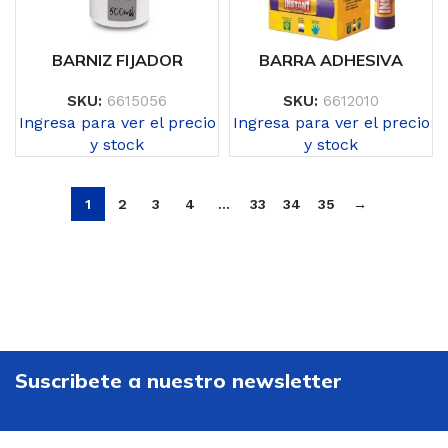
BARNIZ FIJADOR
BARRA ADHESIVA
SKU:
6615056
SKU:
6612010
Ingresa para ver el precio
Ingresa para ver el precio
y stock
y stock
1
2
3
4
…
33
34
35
→
Suscribete a nuestro newsletter