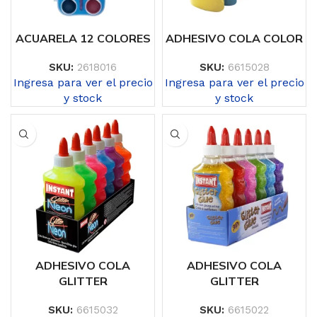
ACUARELA 12 COLORES
ADHESIVO COLA COLOR
SKU:
2618016
SKU:
6615028
Ingresa para ver el precio
Ingresa para ver el precio
y stock
y stock
ADHESIVO COLA
ADHESIVO COLA
GLITTER
GLITTER
SKU:
6615032
SKU:
6615022