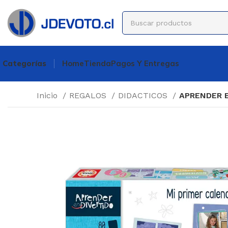
Categorías
Home
Tienda
Pagos Y Entregas
Inicio
REGALOS
DIDACTICOS
APRENDER E