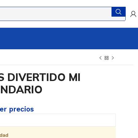
 DIVERTIDO MI
ENDARIO
ver precios
idad