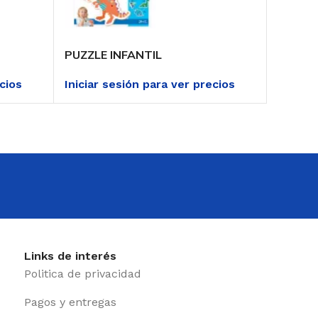
PUZZLE INFANTIL
PUZZLE
ecios
Iniciar sesión para ver precios
Iniciar
Links de interés
Politica de privacidad
Pagos y entregas