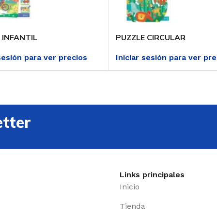
 INFANTIL
PUZZLE CIRCULAR
 sesión para ver precios
Iniciar sesión para ver pr
tter
Links principales
Inicio
Tienda