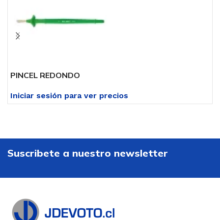
PINCEL REDONDO
G
Iniciar sesión para ver precios
I
Suscribete a nuestro newsletter