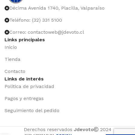
Décima Avenida 1740, Placilla, Valparaíso
Teléfono: (32) 331 5100
Correo: contactoweb@jdevoto.cl
Links principales
Inicio
Tienda
Contacto
Links de interés
Politica de privacidad
Pagos y entregas
Seguimiento del pedido
Iniciar
Derechos reservados
Jdevoto
2024
sesión
ARCHIVADOR