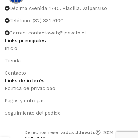
Décima Avenida 1740, Placilla, Valparaíso
Teléfono: (32) 331 5100
Correo: contactoweb@jdevoto.cl
Links principales
Inicio
Tienda
Contacto
Links de interés
Politica de privacidad
Pagos y entregas
Seguimiento del pedido
Derechos reservados
Jdevoto
2024
BANDEJA