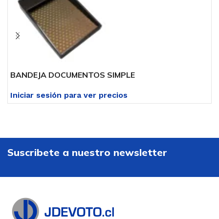
BANDEJA DOCUMENTOS SIMPLE
B
Iniciar sesión para ver precios
I
Suscribete a nuestro newsletter