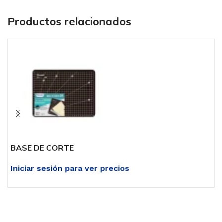
Productos relacionados
BASE DE CORTE
B
Iniciar sesión para ver precios
I