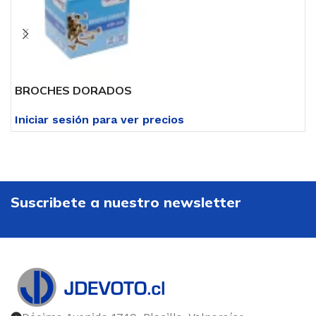
BROCHES DORADOS
Iniciar sesión para ver precios
I
Suscribete a nuestro newsletter