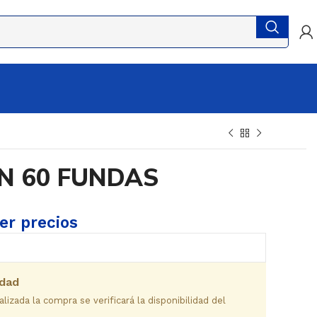
N 60 FUNDAS
ver precios
idad
izada la compra se verificará la disponibilidad del