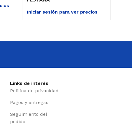
ecios
Iniciar sesión para ver precios
Iniciar
Links de interés
Politica de privacidad
Pagos y entregas
Seguimiento del
pedido