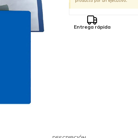
producto por un ejecutivo.
Entrega rápida
DESCRIPCIÓN