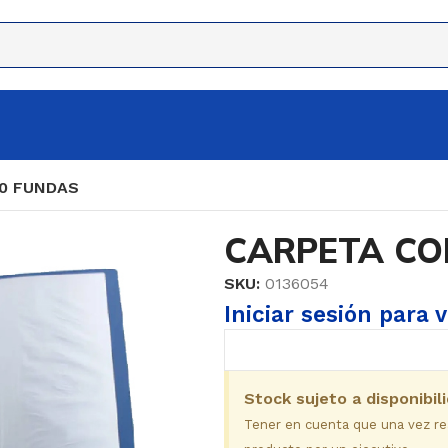
0 FUNDAS
CARPETA CO
SKU:
0136054
Iniciar sesión para 
Stock sujeto a disponibil
Tener en cuenta que una vez real