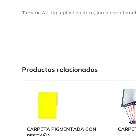
Tamaño A4, tapa plastico duro, lomo con etiqueta
Productos relacionados
CARPETA PIGMENTADA CON
CARPE
PESTAÑA