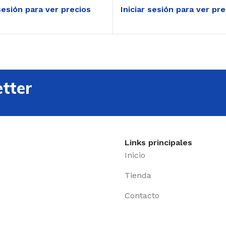
 sesión para ver precios
Iniciar sesión para ver pr
tter
Links principales
Inicio
Tienda
Contacto