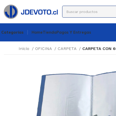
Categorías
Home
Tienda
Pagos Y Entregas
Inicio
OFICINA
CARPETA
CARPETA CON 6