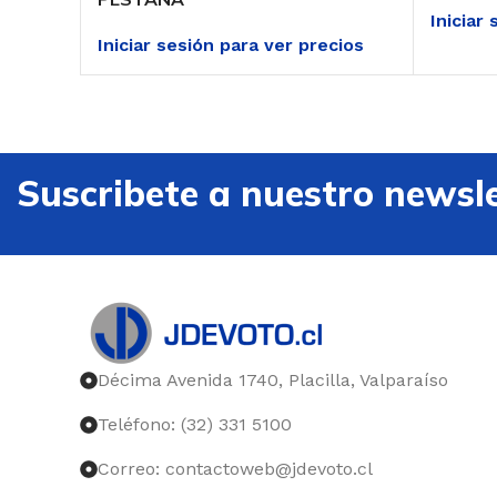
Iniciar
Iniciar sesión para ver precios
Suscribete a nuestro newsle
Décima Avenida 1740, Placilla, Valparaíso
Teléfono: (32) 331 5100
Correo: contactoweb@jdevoto.cl