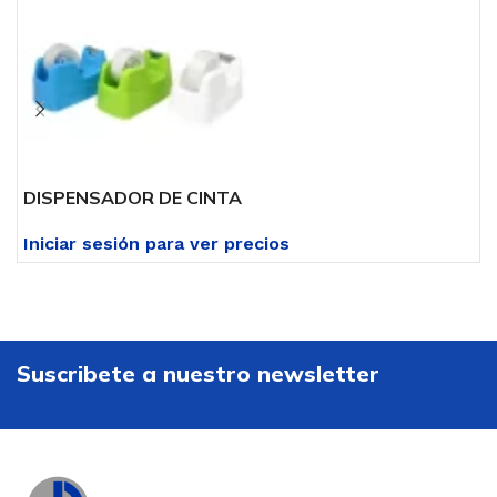
DISPENSADOR DE CINTA
B
Iniciar sesión para ver precios
I
Suscribete a nuestro newsletter