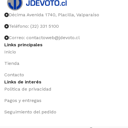
Décima Avenida 1740, Placilla, Valparaíso
Teléfono: (32) 331 5100
Correo: contactoweb@jdevoto.cl
Links principales
Inicio
Tienda
Contacto
Links de interés
Politica de privacidad
Pagos y entregas
Seguimiento del pedido
Iniciar