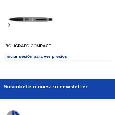
BOLIGRAFO COMPACT
G
Iniciar sesión para ver precios
I
Suscribete a nuestro newsletter