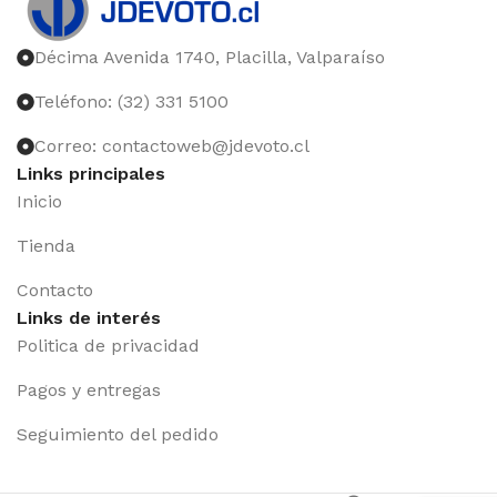
Décima Avenida 1740, Placilla, Valparaíso
Teléfono: (32) 331 5100
Correo: contactoweb@jdevoto.cl
Links principales
Inicio
Tienda
Contacto
Links de interés
Politica de privacidad
Pagos y entregas
Seguimiento del pedido
Iniciar