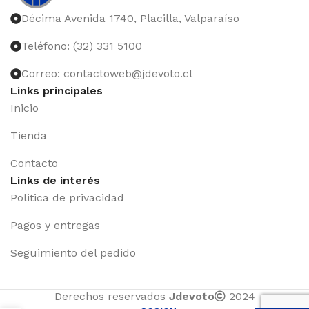
Décima Avenida 1740, Placilla, Valparaíso
Teléfono: (32) 331 5100
Correo: contactoweb@jdevoto.cl
Links principales
Inicio
Tienda
Contacto
Links de interés
Politica de privacidad
Pagos y entregas
Seguimiento del pedido
Iniciar
Derechos reservados
Jdevoto
2024
sesión