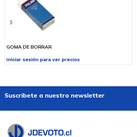
GOMA DE BORRAR
G
Iniciar sesión para ver precios
I
Suscribete a nuestro newsletter