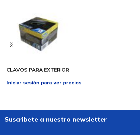
CLAVOS PARA EXTERIOR
C
Iniciar sesión para ver precios
I
Suscribete a nuestro newsletter