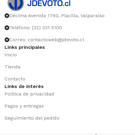
Décima Avenida 1740, Placilla, Valparaíso
Teléfono: (32) 331 5100
Correo: contactoweb@jdevoto.cl
Links principales
Inicio
Tienda
Contacto
Links de interés
Politica de privacidad
Pagos y entregas
Seguimiento del pedido
Iniciar