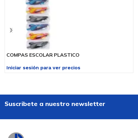
COMPAS ESCOLAR PLASTICO
C
Iniciar sesión para ver precios
I
Suscribete a nuestro newsletter