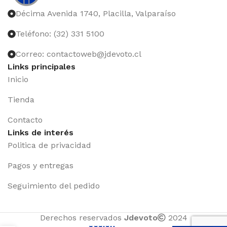
Décima Avenida 1740, Placilla, Valparaíso
Teléfono: (32) 331 5100
Correo: contactoweb@jdevoto.cl
Links principales
Inicio
Tienda
Contacto
Links de interés
Politica de privacidad
Pagos y entregas
Seguimiento del pedido
Iniciar
Derechos reservados
Jdevoto
2024
sesión