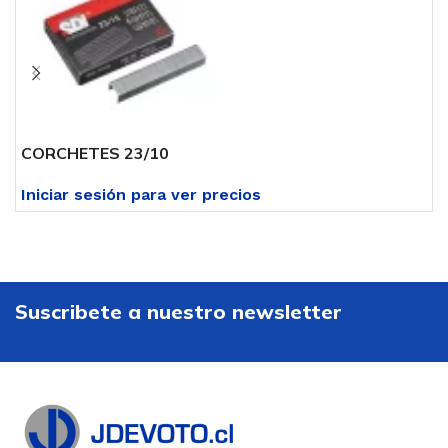
CORCHETES 23/10
C
Iniciar sesión para ver precios
I
Suscribete a nuestro newsletter