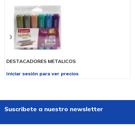
DESTACADORES METALICOS
D
Iniciar sesión para ver precios
I
Suscribete a nuestro newsletter