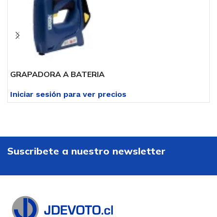
GRAPADORA A BATERIA
G
Iniciar sesión para ver precios
I
Suscribete a nuestro newsletter