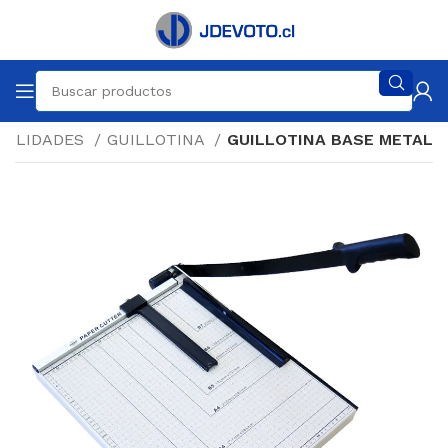
UALIDADES
GUILLOTINA
GUILLOTINA BASE METAL