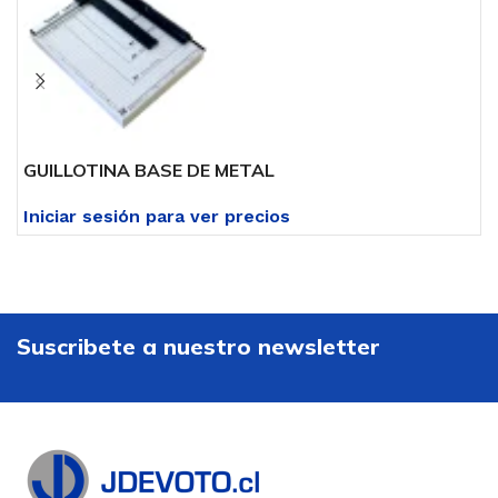
GUILLOTINA BASE DE METAL
G
Iniciar sesión para ver precios
I
Suscribete a nuestro newsletter