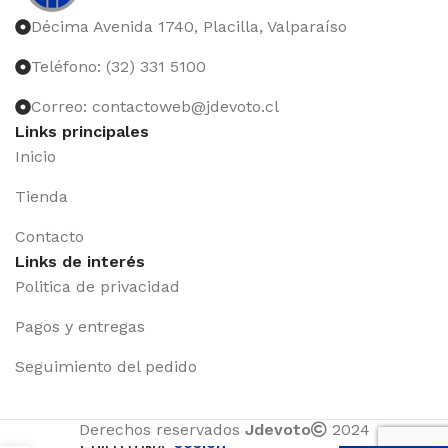
Décima Avenida 1740, Placilla, Valparaíso
Teléfono: (32) 331 5100
Correo: contactoweb@jdevoto.cl
Links principales
Inicio
Tienda
Contacto
Links de interés
Politica de privacidad
Pagos y entregas
Seguimiento del pedido
Iniciar
Derechos reservados
Jdevoto
2024
sesión
GUILLOTINA