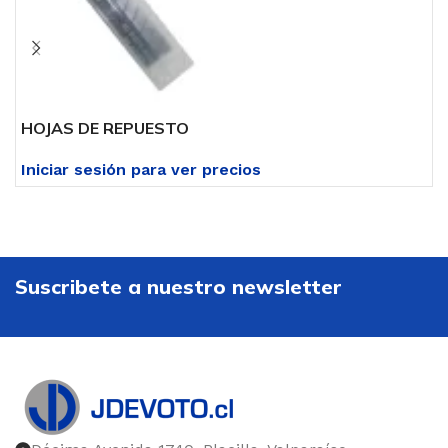
HOJAS DE REPUESTO
H
Iniciar sesión para ver precios
I
Suscribete a nuestro newsletter