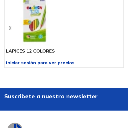
LAPICES 12 COLORES
L
Iniciar sesión para ver precios
I
Suscribete a nuestro newsletter