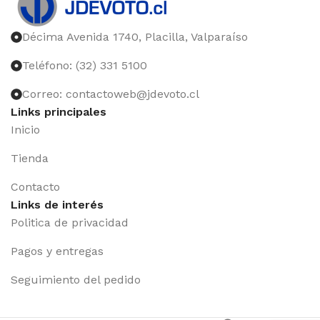
Décima Avenida 1740, Placilla, Valparaíso
Teléfono: (32) 331 5100
Correo: contactoweb@jdevoto.cl
Links principales
Inicio
Tienda
Contacto
Links de interés
Politica de privacidad
Pagos y entregas
Seguimiento del pedido
Iniciar