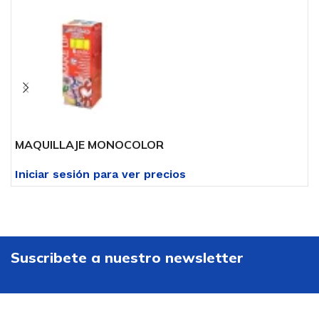
MAQUILLAJE MONOCOLOR
E
Iniciar sesión para ver precios
I
Suscribete a nuestro newsletter