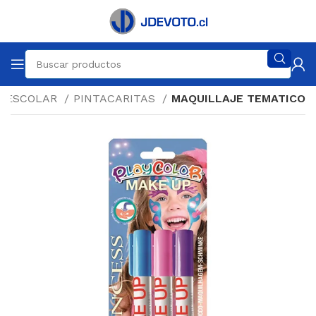
ESCOLAR
PINTACARITAS
MAQUILLAJE TEMATICO