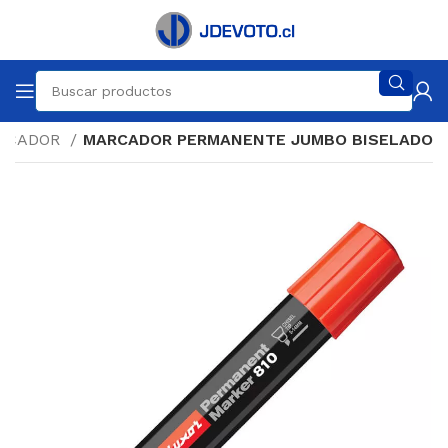
RCADOR
MARCADOR PERMANENTE JUMBO BISELADO