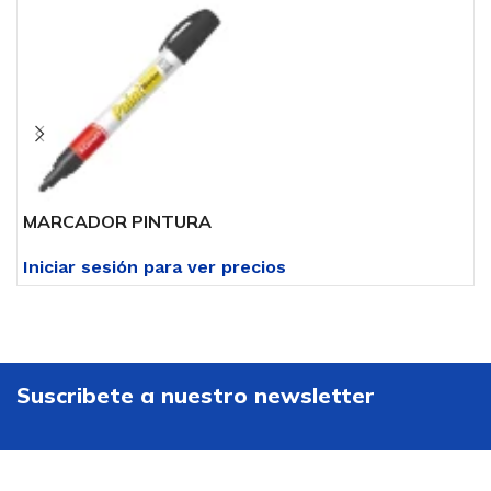
MARCADOR PINTURA
M
Iniciar sesión para ver precios
I
Suscribete a nuestro newsletter