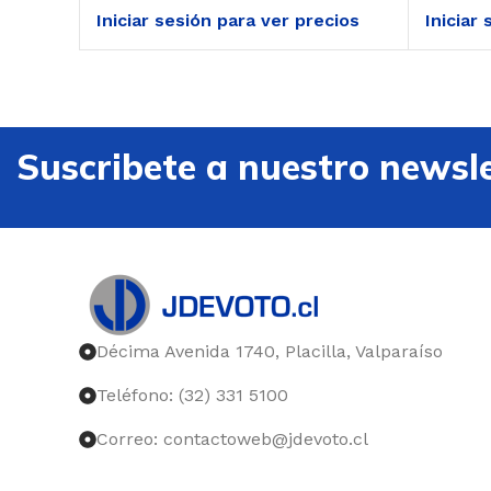
Iniciar sesión para ver precios
Iniciar
Suscribete a nuestro newsle
Décima Avenida 1740, Placilla, Valparaíso
Teléfono: (32) 331 5100
Correo: contactoweb@jdevoto.cl