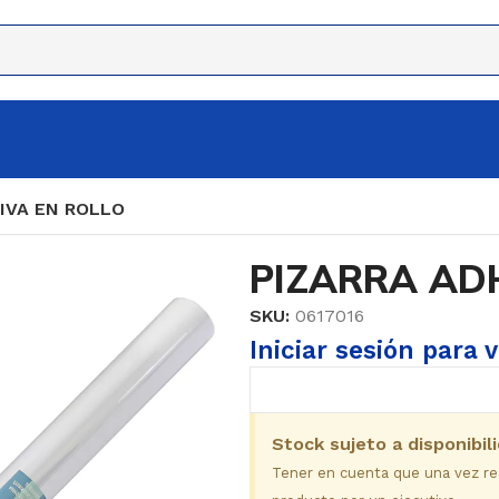
IVA EN ROLLO
PIZARRA AD
SKU:
0617016
Iniciar sesión para 
Stock sujeto a disponibil
Tener en cuenta que una vez real