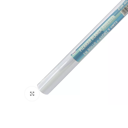
Clic para ampliar