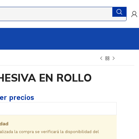
HESIVA EN ROLLO
ver precios
idad
izada la compra se verificará la disponibilidad del