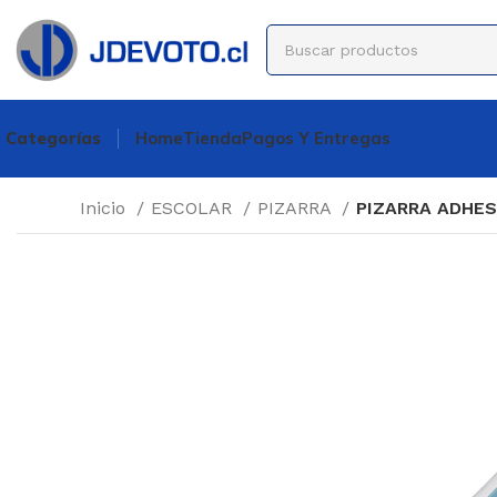
Categorías
Home
Tienda
Pagos Y Entregas
Inicio
ESCOLAR
PIZARRA
PIZARRA ADHES