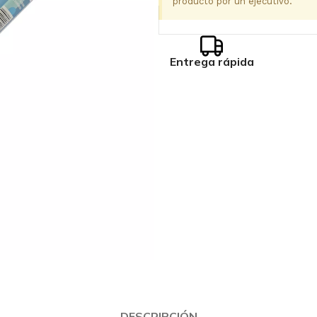
producto por un ejecutivo.
Entrega rápida
DESCRIPCIÓN