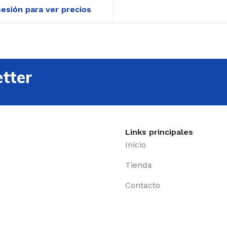
 sesión para ver precios
tter
Links principales
Inicio
Tienda
Contacto