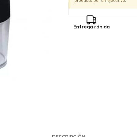
producto por un ejecutivo.
Entrega rápida
DESCRIPCIÓN