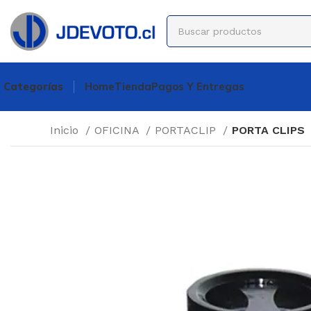
Categorías
Home
Tienda
Pagos Y Entregas
Inicio
OFICINA
PORTACLIP
PORTA CLIPS