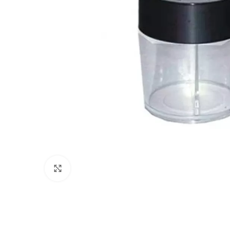
Clic para ampliar