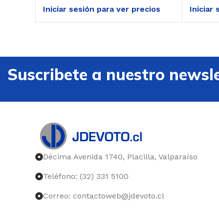
Iniciar sesión para ver precios
Iniciar
Suscribete a nuestro newsle
Décima Avenida 1740, Placilla, Valparaíso
Teléfono: (32) 331 5100
Correo: contactoweb@jdevoto.cl