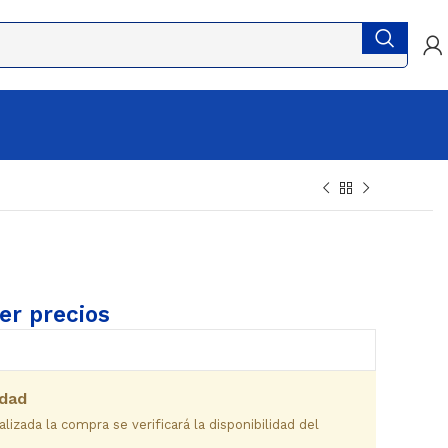
ver precios
idad
izada la compra se verificará la disponibilidad del