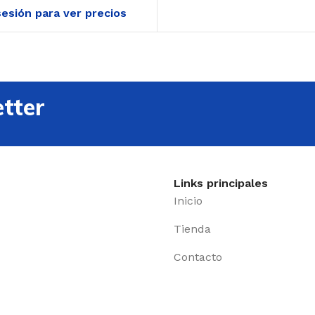
 sesión para ver precios
tter
Links principales
Inicio
Tienda
Contacto