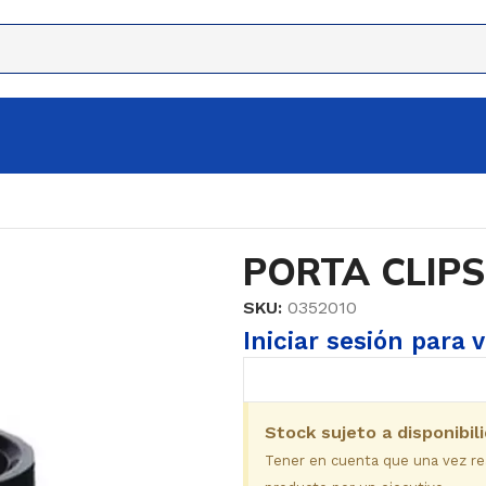
PORTA CLIPS
SKU:
0352010
Iniciar sesión para 
Stock sujeto a disponibil
Tener en cuenta que una vez real