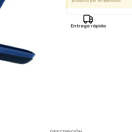
producto por un ejecutivo.
Entrega rápida
DESCRIPCIÓN