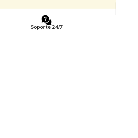
Soporte 24/7