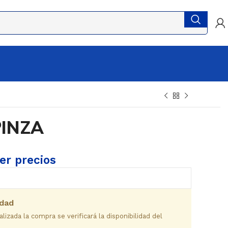
PINZA
ver precios
idad
izada la compra se verificará la disponibilidad del