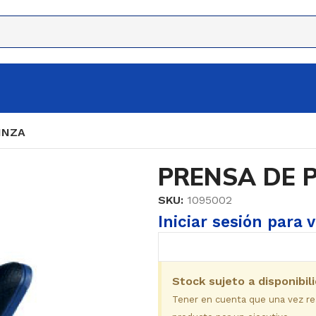
INZA
PRENSA DE 
SKU:
1095002
Iniciar sesión para 
Stock sujeto a disponibil
Tener en cuenta que una vez real