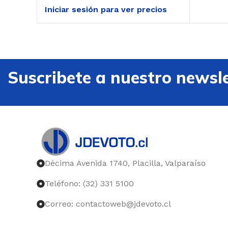
Iniciar sesión para ver precios
Suscribete a nuestro newsle
Décima Avenida 1740, Placilla, Valparaíso
Teléfono: (32) 331 5100
Correo: contactoweb@jdevoto.cl