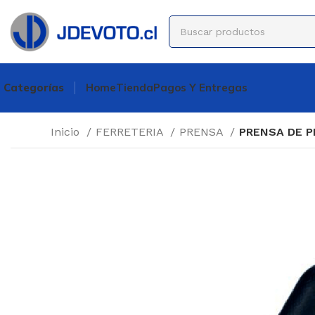
Categorías
Home
Tienda
Pagos Y Entregas
Inicio
FERRETERIA
PRENSA
PRENSA DE P