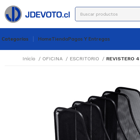
Categorías
Home
Tienda
Pagos Y Entregas
Inicio
OFICINA
ESCRITORIO
REVISTERO 4