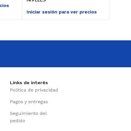
ecios
Iniciar sesión para ver precios
Iniciar
Links de interés
Politica de privacidad
Pagos y entregas
Seguimiento del
pedido