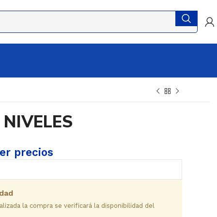
 NIVELES
ver precios
idad
izada la compra se verificará la disponibilidad del