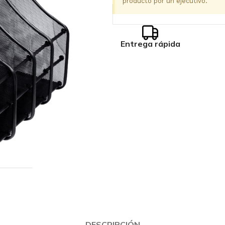
producto por un ejecutivo.
Entrega rápida
DESCRIPCIÓN