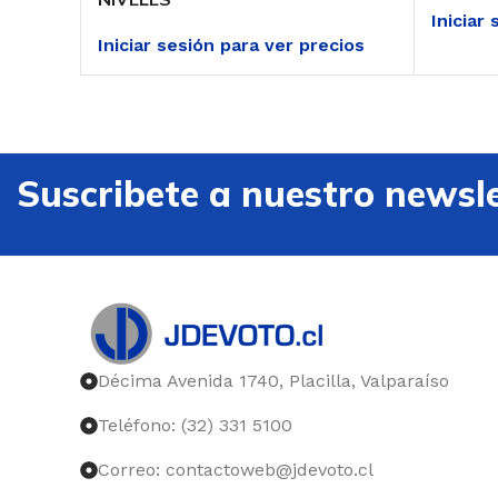
Iniciar
Iniciar sesión para ver precios
Suscribete a nuestro newsle
Décima Avenida 1740, Placilla, Valparaíso
Teléfono: (32) 331 5100
Correo: contactoweb@jdevoto.cl