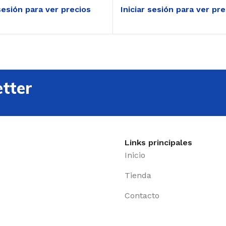
 sesión para ver precios
Iniciar sesión para ver pr
tter
Links principales
Inicio
Tienda
Contacto