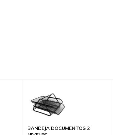
BANDEJA DOCUMENTOS 2
BANDE
NIVELES
NIVELE