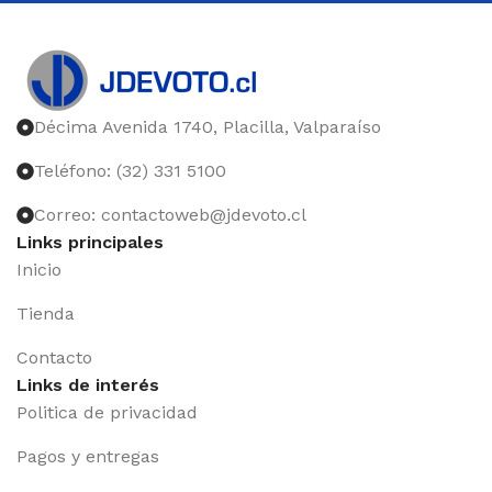
Décima Avenida 1740, Placilla, Valparaíso
Teléfono: (32) 331 5100
Correo: contactoweb@jdevoto.cl
Links principales
Inicio
Tienda
Contacto
Links de interés
Politica de privacidad
Pagos y entregas