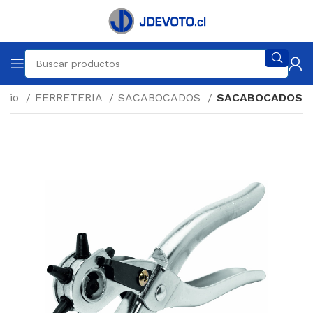
nicio
FERRETERIA
SACABOCADOS
SACABOCADOS