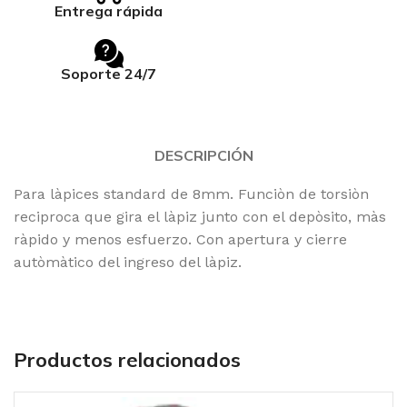
Entrega rápida
Soporte 24/7
DESCRIPCIÓN
Para làpices standard de 8mm. Funciòn de torsiòn
reciproca que gira el làpiz junto con el depòsito, màs
ràpido y menos esfuerzo. Con apertura y cierre
autòmàtico del ingreso del làpiz.
Productos relacionados