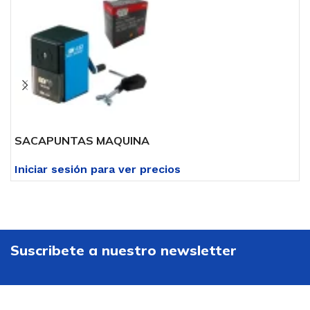
SACAPUNTAS MAQUINA
S
Iniciar sesión para ver precios
I
Suscribete a nuestro newsletter