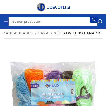
MANUALIDADES
LANA
SET 6 OVILLOS LANA “B”