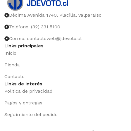
Décima Avenida 1740, Placilla, Valparaíso
Teléfono: (32) 331 5100
Correo: contactoweb@jdevoto.cl
Links principales
Inicio
Tienda
Contacto
Links de interés
Politica de privacidad
Pagos y entregas
Seguimiento del pedido
Iniciar