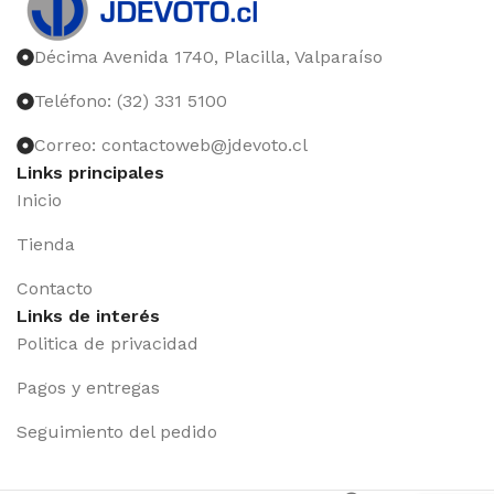
Décima Avenida 1740, Placilla, Valparaíso
Teléfono: (32) 331 5100
Correo: contactoweb@jdevoto.cl
Links principales
Inicio
Tienda
Contacto
Links de interés
Politica de privacidad
Pagos y entregas
Seguimiento del pedido
Iniciar