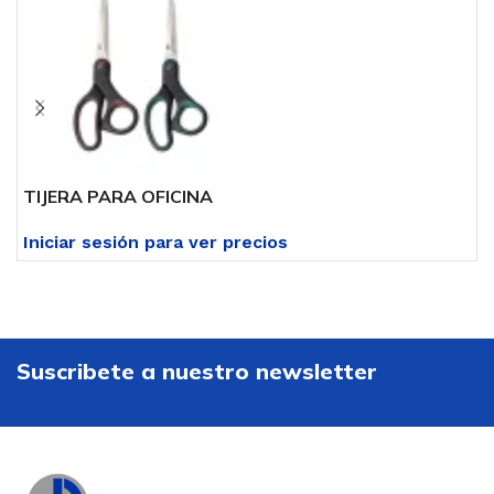
TIJERA PARA OFICINA
T
Iniciar sesión para ver precios
I
Suscribete a nuestro newsletter