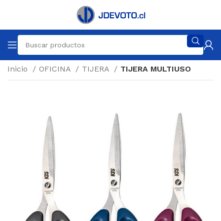
Inicio
OFICINA
TIJERA
TIJERA MULTIUSO