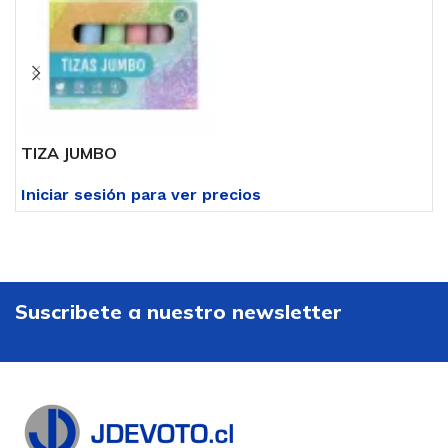
TIZA JUMBO
T
Iniciar sesión para ver precios
I
Suscribete a nuestro newsletter