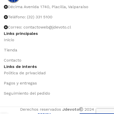
Décima Avenida 1740, Placilla, Valparaíso
Teléfono: (32) 331 5100
Correo: contactoweb@jdevoto.cl
Links principales
Inicio
Tienda
Contacto
Links de interés
Politica de privacidad
Pagos y entregas
Seguimiento del pedido
Iniciar
Derechos reservados
Jdevoto
2024
sesión