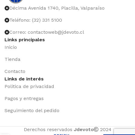
Décima Avenida 1740, Placilla, Valparaíso
Teléfono: (32) 331 5100
Correo: contactoweb@jdevoto.cl
Links principales
Inicio
Tienda
Contacto
Links de interés
Politica de privacidad
Pagos y entregas
Seguimiento del pedido
Iniciar
Derechos reservados
Jdevoto
2024
sesión