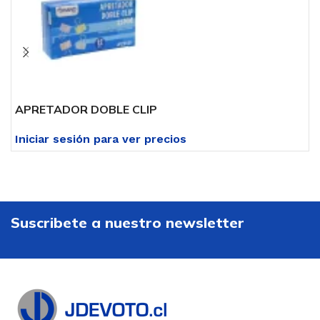
APRETADOR DOBLE CLIP
A
Iniciar sesión para ver precios
I
Suscribete a nuestro newsletter