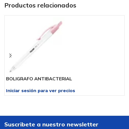
Productos relacionados
BOLIGRAFO ANTIBACTERIAL
G
Iniciar sesión para ver precios
I
Suscribete a nuestro newsletter