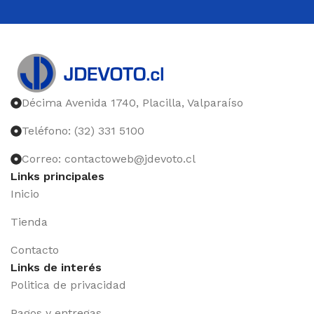
Décima Avenida 1740, Placilla, Valparaíso
Teléfono: (32) 331 5100
Correo: contactoweb@jdevoto.cl
Links principales
Inicio
Tienda
Contacto
Links de interés
Politica de privacidad
Pagos y entregas