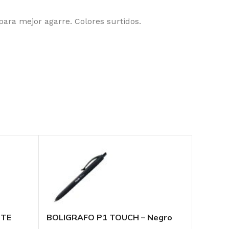
para mejor agarre. Colores surtidos.
NTE
BOLIGRAFO P1 TOUCH – Negro
BOLIG