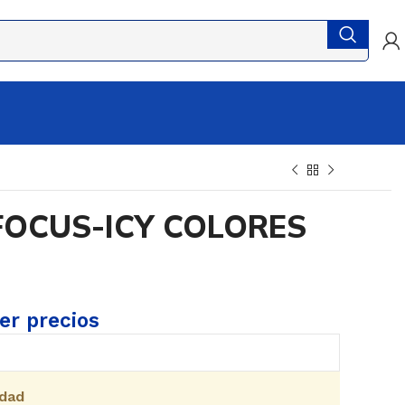
FOCUS-ICY COLORES
ver precios
idad