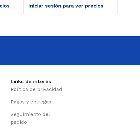
ecios
Iniciar sesión para ver precios
Iniciar
Links de interés
Politica de privacidad
Pagos y entregas
Seguimiento del
pedido