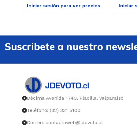
Iniciar sesión para ver precios
Iniciar
Suscribete a nuestro newsle
Décima Avenida 1740, Placilla, Valparaíso
Teléfono: (32) 331 5100
Correo: contactoweb@jdevoto.cl