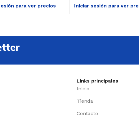
 sesión para ver precios
Iniciar sesión para ver pr
tter
Links principales
Inicio
Tienda
Contacto