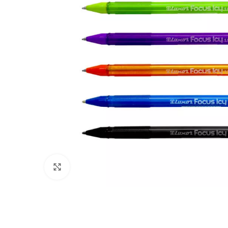
Clic para ampliar