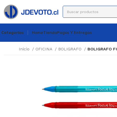
Categorías
Home
Tienda
Pagos Y Entregas
Inicio
OFICINA
BOLIGRAFO
BOLIGRAFO F