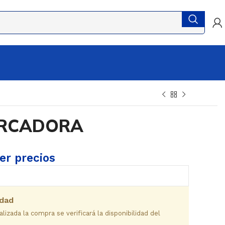
ARCADORA
ver precios
idad
izada la compra se verificará la disponibilidad del