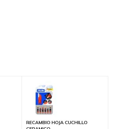
RECAMBIO HOJA CUCHILLO
CINTA
CERAMICO