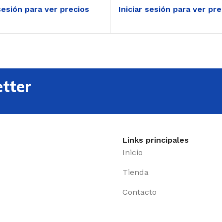
 sesión para ver precios
Iniciar sesión para ver pr
tter
Links principales
Inicio
Tienda
Contacto