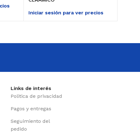
ecios
Iniciar
Iniciar sesión para ver precios
Links de interés
Politica de privacidad
Pagos y entregas
Seguimiento del
pedido