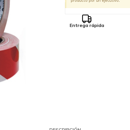
producto por un ejecutivo.
Entrega rápida
DESCRIPCIÓN