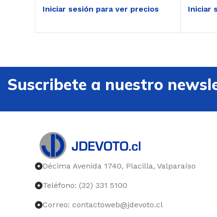
Iniciar sesión para ver precios
Iniciar
Suscribete a nuestro newsle
Décima Avenida 1740, Placilla, Valparaíso
Teléfono: (32) 331 5100
Correo: contactoweb@jdevoto.cl