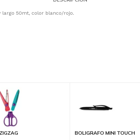
argo 50mt, color blanco/rojo.
 ZIGZAG
BOLIGRAFO MINI TOUCH