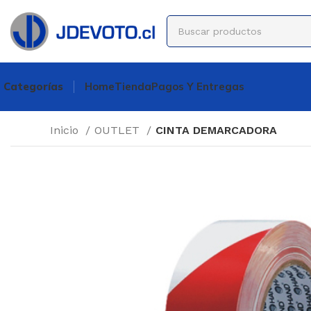
Categorías
Home
Tienda
Pagos Y Entregas
Inicio
OUTLET
CINTA DEMARCADORA