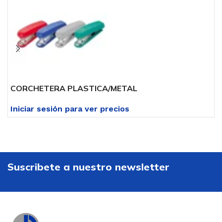
CORCHETERA PLASTICA/METAL
C
Iniciar sesión para ver precios
I
Suscribete a nuestro newsletter