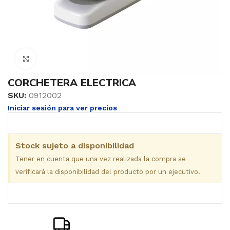
Clic para ampliar
CORCHETERA ELECTRICA
SKU:
0912002
Iniciar sesión para ver precios
Stock sujeto a disponibilidad
Tener en cuenta que una vez realizada la compra se
verificará la disponibilidad del producto por un ejecutivo.