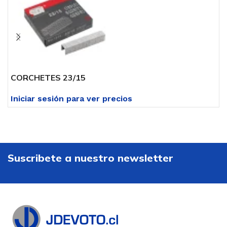
CORCHETES 23/15
C
Iniciar sesión para ver precios
I
Suscribete a nuestro newsletter