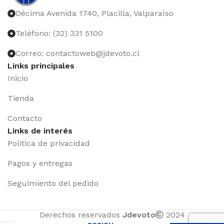
Décima Avenida 1740, Placilla, Valparaíso
Teléfono: (32) 331 5100
Correo: contactoweb@jdevoto.cl
Links principales
Inicio
Tienda
Contacto
Links de interés
Politica de privacidad
Pagos y entregas
Seguimiento del pedido
Iniciar
Derechos reservados
Jdevoto
2024
sesión