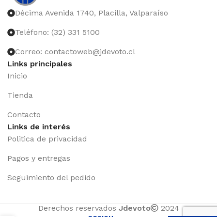
Décima Avenida 1740, Placilla, Valparaíso
Teléfono: (32) 331 5100
Correo: contactoweb@jdevoto.cl
Links principales
Inicio
Tienda
Contacto
Links de interés
Politica de privacidad
Pagos y entregas
Seguimiento del pedido
Iniciar
Derechos reservados
Jdevoto
2024
sesión