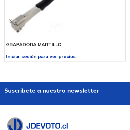
GRAPADORA MARTILLO
G
Iniciar sesión para ver precios
I
Suscribete a nuestro newsletter