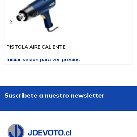
PISTOLA AIRE CALIENTE
P
Iniciar sesión para ver precios
I
Suscribete a nuestro newsletter