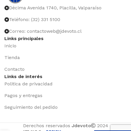
Décima Avenida 1740, Placilla, Valparaíso
Teléfono: (32) 331 5100
Correo: contactoweb@jdevoto.cl
Links principales
Inicio
Tienda
Contacto
Links de interés
Politica de privacidad
Pagos y entregas
Seguimiento del pedido
Iniciar
Derechos reservados
Jdevoto
2024
sesión
PISTOLA