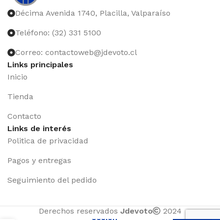
Décima Avenida 1740, Placilla, Valparaíso
Teléfono: (32) 331 5100
Correo: contactoweb@jdevoto.cl
Links principales
Inicio
Tienda
Contacto
Links de interés
Politica de privacidad
Pagos y entregas
Seguimiento del pedido
Iniciar
Derechos reservados
Jdevoto
2024
sesión