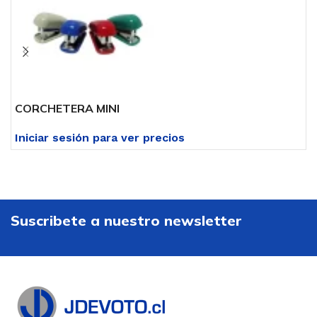
CORCHETERA MINI
C
Iniciar sesión para ver precios
I
Suscribete a nuestro newsletter