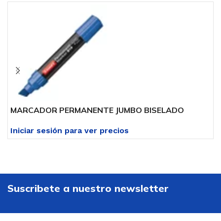
MARCADOR PERMANENTE JUMBO BISELADO
M
Iniciar sesión para ver precios
I
Suscribete a nuestro newsletter