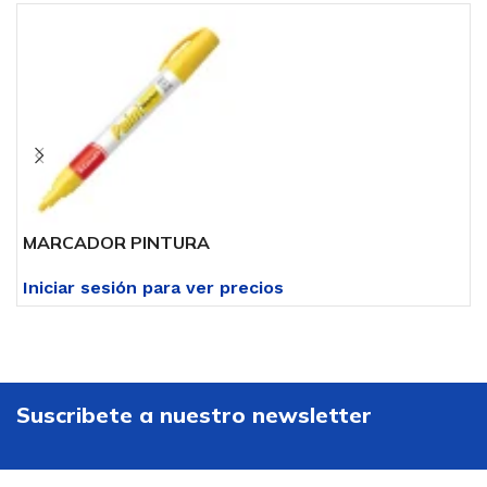
MARCADOR PINTURA
M
Iniciar sesión para ver precios
I
Suscribete a nuestro newsletter