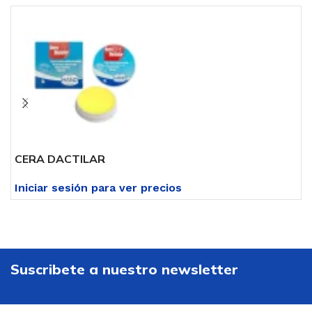
CERA DACTILAR
B
Iniciar sesión para ver precios
I
Suscribete a nuestro newsletter