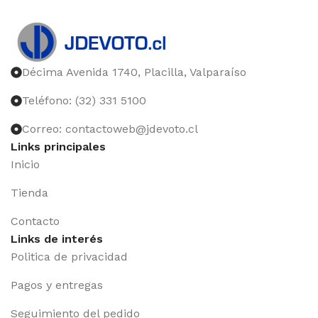
Décima Avenida 1740, Placilla, Valparaíso
Teléfono: (32) 331 5100
Correo: contactoweb@jdevoto.cl
Links principales
Inicio
Tienda
Contacto
Links de interés
Politica de privacidad
Pagos y entregas
Seguimiento del pedido